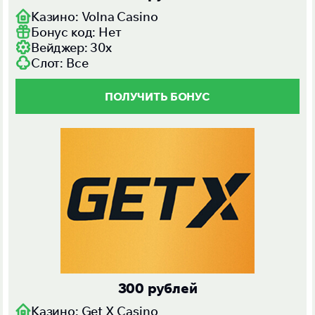
Казино: Volna Casino
Бонус код: Нет
Вейджер: 30x
Слот: Все
ПОЛУЧИТЬ БОНУС
300 рублей
Казино: Get X Casino