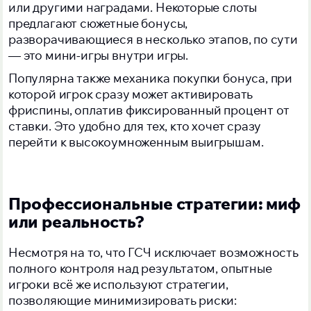
или другими наградами. Некоторые слоты
предлагают сюжетные бонусы,
разворачивающиеся в несколько этапов, по сути
— это мини-игры внутри игры.
Популярна также механика покупки бонуса, при
которой игрок сразу может активировать
фриспины, оплатив фиксированный процент от
ставки. Это удобно для тех, кто хочет сразу
перейти к высокоумноженным выигрышам.
Профессиональные стратегии: миф
или реальность?
Несмотря на то, что ГСЧ исключает возможность
полного контроля над результатом, опытные
игроки всё же используют стратегии,
позволяющие минимизировать риски: