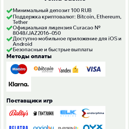
Минимальный депозит 100 RUB
Поддержка криптовалют: Bitcoin, Ethereum,
Tether
Официальная лицензия Curacao №
8048/JAZ2016–050
Доступно мобильное приложение для iOS и
Android
Безопасные и быстрые выплаты
Методы оплаты
Поставщики игр